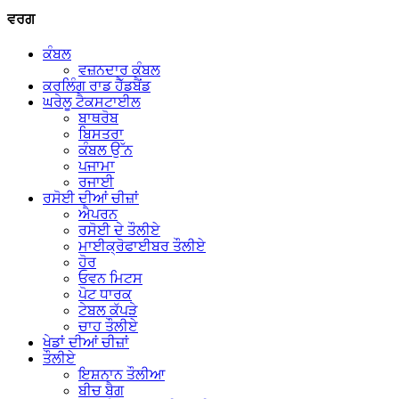
ਵਰਗ
ਕੰਬਲ
ਵਜ਼ਨਦਾਰ ਕੰਬਲ
ਕਰਲਿੰਗ ਰਾਡ ਹੈੱਡਬੈਂਡ
ਘਰੇਲੂ ਟੈਕਸਟਾਈਲ
ਬਾਥਰੋਬ
ਬਿਸਤਰਾ
ਕੰਬਲ ਉੱਨ
ਪਜਾਮਾ
ਰਜਾਈ
ਰਸੋਈ ਦੀਆਂ ਚੀਜ਼ਾਂ
ਐਪਰਨ
ਰਸੋਈ ਦੇ ਤੌਲੀਏ
ਮਾਈਕ੍ਰੋਫਾਈਬਰ ਤੌਲੀਏ
ਹੋਰ
ਓਵਨ ਮਿਟਸ
ਪੋਟ ਧਾਰਕ
ਟੇਬਲ ਕੱਪੜੇ
ਚਾਹ ਤੌਲੀਏ
ਖੇਡਾਂ ਦੀਆਂ ਚੀਜ਼ਾਂ
ਤੌਲੀਏ
ਇਸ਼ਨਾਨ ਤੌਲੀਆ
ਬੀਚ ਬੈਗ