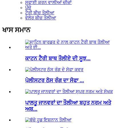
ਸਫਾਈ ਕਰਨ ਵਾਲੀਆਂ ਚੀਜ਼ਾਂ
ਪੋਂਚੋ
ਟੈਰੀ ਬੀਚ ਤੌਲੀਆ
ਵੇਲੋਰ ਬੀਚ ਤੌਲੀਆ
ਖਾਸ ਸਮਾਨ
ਕਾਟਨ ਟੈਰੀ ਬਾਥ ਤੌਲੀਏ ਦੀ ਸੂਝ...
ਪੋਲੀਸਟਰ ਠੋਸ ਰੰਗ ਦਾ ਸੋਫਾ ...
ਪਾਲਤੂ ਜਾਨਵਰਾਂ ਦਾ ਤੌਲੀਆ ਬਹੁਤ ਨਰਮ ਅਤੇ
ਅਬ...