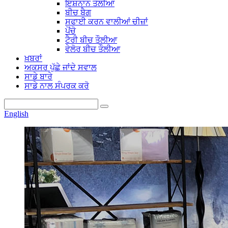
ਇਸ਼ਨਾਨ ਤੌਲੀਆ
ਬੀਚ ਬੈਗ
ਸਫਾਈ ਕਰਨ ਵਾਲੀਆਂ ਚੀਜ਼ਾਂ
ਪੋਂਚੋ
ਟੈਰੀ ਬੀਚ ਤੌਲੀਆ
ਵੇਲੋਰ ਬੀਚ ਤੌਲੀਆ
ਖ਼ਬਰਾਂ
ਅਕਸਰ ਪੁੱਛੇ ਜਾਂਦੇ ਸਵਾਲ
ਸਾਡੇ ਬਾਰੇ
ਸਾਡੇ ਨਾਲ ਸੰਪਰਕ ਕਰੋ
English