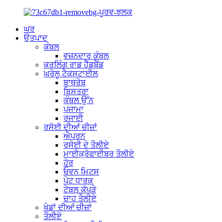
ਘਰ
ਉਤਪਾਦ
ਕੰਬਲ
ਵਜ਼ਨਦਾਰ ਕੰਬਲ
ਕਰਲਿੰਗ ਰਾਡ ਹੈੱਡਬੈਂਡ
ਘਰੇਲੂ ਟੈਕਸਟਾਈਲ
ਬਾਥਰੋਬ
ਬਿਸਤਰਾ
ਕੰਬਲ ਉੱਨ
ਪਜਾਮਾ
ਰਜਾਈ
ਰਸੋਈ ਦੀਆਂ ਚੀਜ਼ਾਂ
ਐਪਰਨ
ਰਸੋਈ ਦੇ ਤੌਲੀਏ
ਮਾਈਕ੍ਰੋਫਾਈਬਰ ਤੌਲੀਏ
ਹੋਰ
ਓਵਨ ਮਿਟਸ
ਪੋਟ ਧਾਰਕ
ਟੇਬਲ ਕੱਪੜੇ
ਚਾਹ ਤੌਲੀਏ
ਖੇਡਾਂ ਦੀਆਂ ਚੀਜ਼ਾਂ
ਤੌਲੀਏ