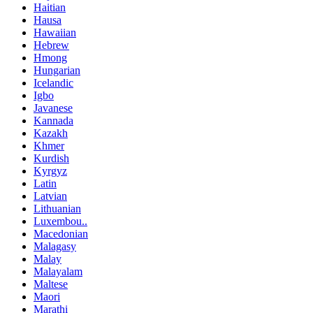
Haitian
Hausa
Hawaiian
Hebrew
Hmong
Hungarian
Icelandic
Igbo
Javanese
Kannada
Kazakh
Khmer
Kurdish
Kyrgyz
Latin
Latvian
Lithuanian
Luxembou..
Macedonian
Malagasy
Malay
Malayalam
Maltese
Maori
Marathi