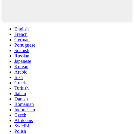
English
French
German
Portuguese
Spanish
Russian
Japanese
Korean
Arabic
Irish
Greek
Turkish
Italian
Danish
Romanian
Indonesian
Czech
Afrikaans
Swedish
Polish