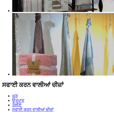
ਸਫਾਈ ਕਰਨ ਵਾਲੀਆਂ ਚੀਜ਼ਾਂ
ਘਰ
ਉਤਪਾਦ
ਤੌਲੀਏ
ਸਫਾਈ ਕਰਨ ਵਾਲੀਆਂ ਚੀਜ਼ਾਂ