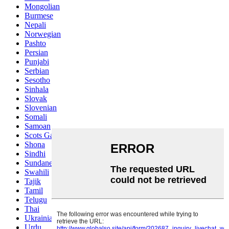
Mongolian
Burmese
Nepali
Norwegian
Pashto
Persian
Punjabi
Serbian
Sesotho
Sinhala
Slovak
Slovenian
Somali
Samoan
Scots Gaelic
Shona
Sindhi
Sundanese
Swahili
Tajik
Tamil
Telugu
Thai
Ukrainian
Urdu