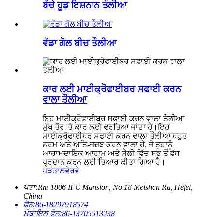
ਬੱਚੇ ਹੂਡ ਇਸ਼ਨਾਨ ਤੌਲੀਆ
ਵੱਡਾ ਗੋਲ ਬੀਚ ਤੌਲੀਆ
ਕਾਰ ਲਈ ਮਾਈਕ੍ਰੋਫਾਈਬਰ ਸਫਾਈ ਕਰਨ
ਵਾਲਾ ਤੌਲੀਆ
ਇਹ ਮਾਈਕ੍ਰੋਫਾਈਬਰ ਸਫਾਈ ਕਰਨ ਵਾਲਾ ਤੌਲੀਆ
ਮੁੱਖ ਤੌਰ 'ਤੇ ਕਾਰ ਲਈ ਵਰਤਿਆ ਜਾਂਦਾ ਹੈ।ਇਹ
ਮਾਈਕ੍ਰੋਫਾਈਬਰ ਸਫਾਈ ਕਰਨ ਵਾਲਾ ਤੌਲੀਆ ਬਹੁਤ
ਨਰਮ ਅਤੇ ਅਤਿ-ਜਜ਼ਬ ਕਰਨ ਵਾਲਾ ਹੈ, ਜੋ ਤੁਹਾਨੂੰ
ਆਰਾਮਦਾਇਕ ਆਰਾਮ ਅਤੇ ਸ਼ੈਲੀ ਵਿੱਚ ਸਭ ਤੋਂ ਵੱਧ
ਪ੍ਰਦਾਨ ਕਰਨ ਲਈ ਤਿਆਰ ਕੀਤਾ ਗਿਆ ਹੈ।
ਪੜਤਾਲ
ਵੇਰਵੇ
ਪਤਾ:
Rm 1806 IFC Mansion, No.18 Meishan Rd, Hefei,
China
ਫ਼ੋਨ:
86-18297918574
ਮੋਬਾਇਲ ਫੋਨ:
86-13705513238