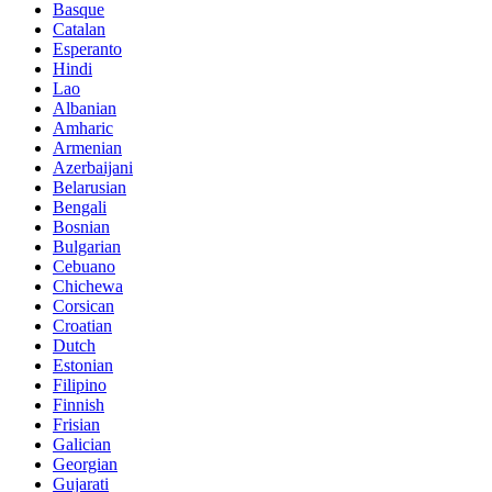
Basque
Catalan
Esperanto
Hindi
Lao
Albanian
Amharic
Armenian
Azerbaijani
Belarusian
Bengali
Bosnian
Bulgarian
Cebuano
Chichewa
Corsican
Croatian
Dutch
Estonian
Filipino
Finnish
Frisian
Galician
Georgian
Gujarati